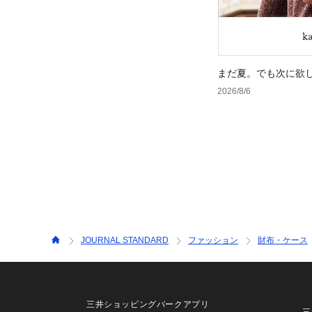
まだ夏。でも次に欲
2026/8/6
JOURNAL STANDARD
ファッション
財布・ケース
三井ショッピングパークアプリ