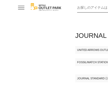
お探しのアイテムは
JOURNA
UNITED ARROWS OUTL
FOSSIL/WATCH STATIO
JOURNAL STANDARD