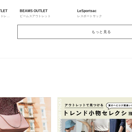
TLET
BEAMS OUTLET
LeSportsac
ウトレッ
ビームスアウトレット
レスポートサック
もっと見る