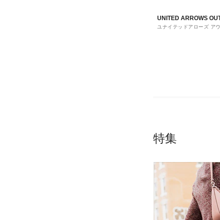
UNITED ARROWS OU
ユナイテッドアローズ ア
ト
特集