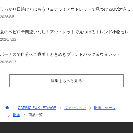
うっかり日焼けとはもうサヨナラ！アウトレットで見つけるUV対策ウ
ェア
2026/8/5
夏のヘビロテ間違いなし！アウトレットで見つけるトレンド小物セレク
ション
2026/7/22
ボーナスで自分へご褒美！ときめきブランドバッグ＆ウォレット
2026/6/17
特集をもっと見る
CAPRICIEUX LE'MAGE
ファッション
財布・ケース
財布
商品一覧