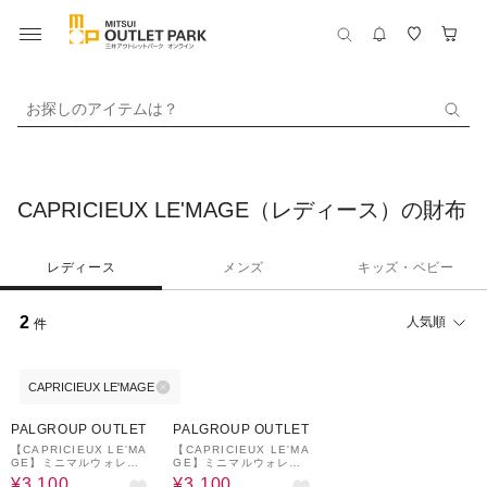
お探しのアイテムは？
CAPRICIEUX LE'MAGE（レディース）の財布
レディース
メンズ
キッズ・ベビー
2
人気順
件
CAPRICIEUX LE'MAGE
59%OFF
59%OFF
PALGROUP OUTLET
PALGROUP OUTLET
【CAPRICIEUX LE'MA
【CAPRICIEUX LE'MA
GE】ミニマルウォレッ
GE】ミニマルウォレッ
ト
ト
¥3,100
¥3,100