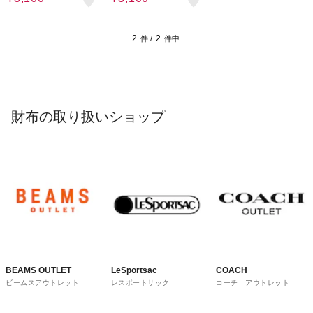
2
2
件 /
件中
財布の取り扱いショップ
BEAMS OUTLET
LeSportsac
COACH
ビームスアウトレット
レスポートサック
コーチ アウトレット