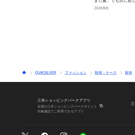
まだ夏。でも次に欲
2026/8/6
QUIKSILVER
ファッション
財布・ケース
財布
三井ショッピングパークアプリ
三
全国の三井ショッピングパークポイント
対象施設でご利用できるアプリ