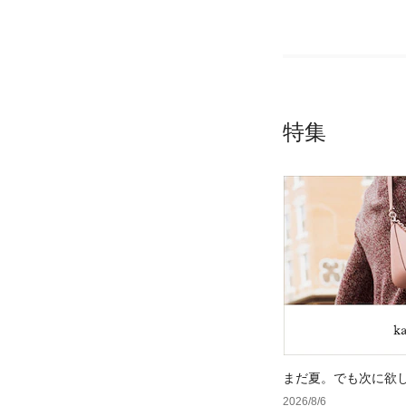
特集
まだ夏。でも次に欲
2026/8/6