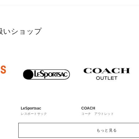
扱いショップ
LeSportsac
COACH
レスポートサック
コーチ アウトレット
もっと見る