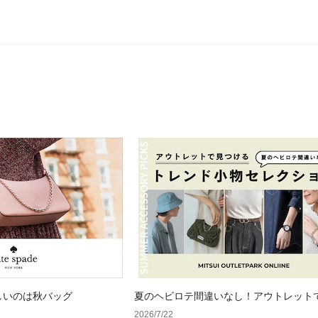
しいのは秋バッグ
夏のヘビロテ間違いなし！アウトレット
るトレンド小物セレクション
2026/7/22