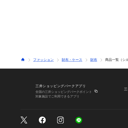
ファッション
財布・ケース
財布
商品一覧（シ
三井ショッピングパークアプリ
三
全国の三井ショッピングパークポイント
対象施設でご利用できるアプリ