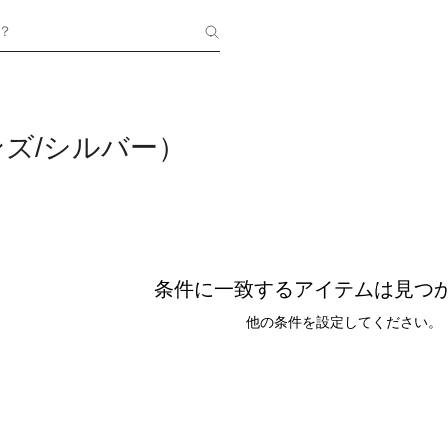
？
ズ/シルバー）
条件に一致するアイテムは見つ
他の条件を設定してください。