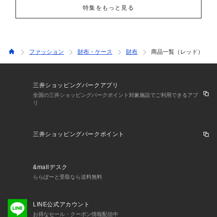
特集をもっと見る
ファッション
財布・ケース
財布
商品一覧（レッド）
三井ショッピングパークアプリ
全国の三井ショッピングパークポイント対象施設でご利用できるアプ
リ
三井ショッピングパークポイント
&mallデスク
ららぽーと受取なら送料無料
LINE公式アカウント
お得なセール・クーポン情報配信中