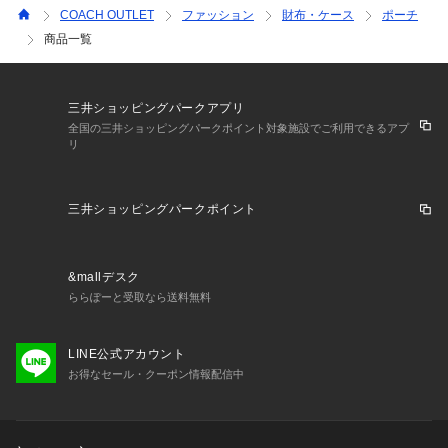
COACH OUTLET
ファッション
財布・ケース
ポーチ
商品一覧
三井ショッピングパークアプリ
全国の三井ショッピングパークポイント対象施設でご利用できるアプ
リ
三井ショッピングパークポイント
&mallデスク
ららぽーと受取なら送料無料
LINE公式アカウント
お得なセール・クーポン情報配信中