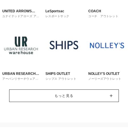
UNITED ARROWS
LeSportsac
COACH
ユナイテッドアローズ アウ
レスポートサック
コーチ アウトレット
OUTLET
トレット
URBAN RESEARCH
SHIPS OUTLET
NOLLEY'S OUTLET
アーバンリサーチウェアハ
シップス アウトレット
ノーリーズアウトレット
ware house
ウス
もっと見る