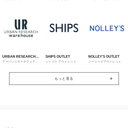
トレット
URBAN RESEARCH
SHIPS OUTLET
NOLLEY'S OUTLET
アーバンリサーチウェアハ
シップス アウトレット
ノーリーズアウトレット
ware house
ウス
もっと見る