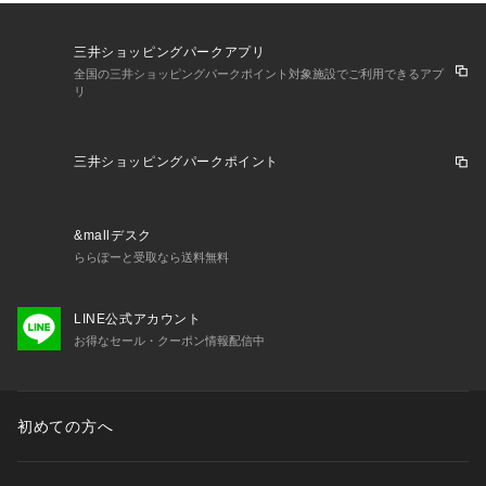
三井ショッピングパークアプリ
全国の三井ショッピングパークポイント対象施設でご利用できるアプ
リ
三井ショッピングパークポイント
&mallデスク
ららぽーと受取なら送料無料
LINE公式アカウント
お得なセール・クーポン情報配信中
初めての方へ