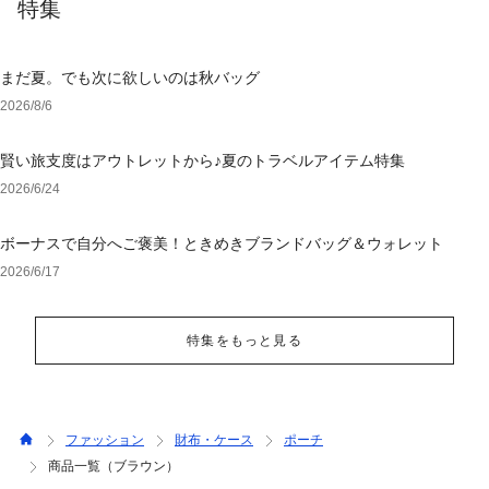
特集
まだ夏。でも次に欲しいのは秋バッグ
2026/8/6
賢い旅支度はアウトレットから♪夏のトラベルアイテム特集
2026/6/24
ボーナスで自分へご褒美！ときめきブランドバッグ＆ウォレット
2026/6/17
特集をもっと見る
ファッション
財布・ケース
ポーチ
商品一覧（ブラウン）