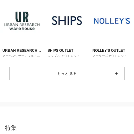
URBAN RESEARCH
SHIPS OUTLET
NOLLEY'S OUTLET
アーバンリサーチウェアハ
シップス アウトレット
ノーリーズアウトレット
ware house
ウス
もっと見る
特集