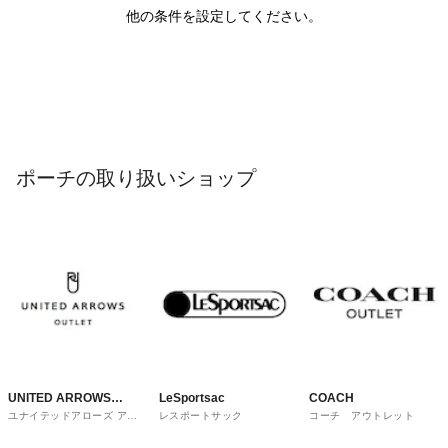
他の条件を設定してください。
ポーチの取り扱いショップ
UNITED ARROWS
LeSportsac
COACH
ユナイテッドアローズ アウ
レスポートサック
コーチ アウトレット
OUTLET
トレット