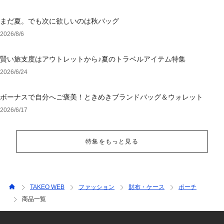
まだ夏。でも次に欲しいのは秋バッグ
2026/8/6
賢い旅支度はアウトレットから♪夏のトラベルアイテム特集
2026/6/24
ボーナスで自分へご褒美！ときめきブランドバッグ＆ウォレット
2026/6/17
特集をもっと見る
TAKEO WEB
ファッション
財布・ケース
ポーチ
商品一覧