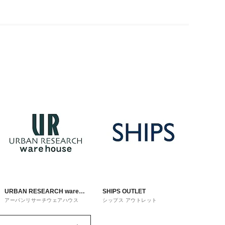
URBAN RESEARCH ware
SHIPS OUTLET
アーバンリサーチウェアハウス
シップス アウトレット
house