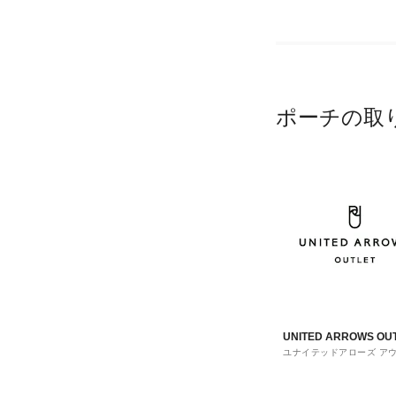
ポーチの取
UNITED ARROWS OU
ユナイテッドアローズ ア
ト