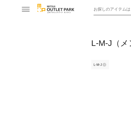
お探しのアイテムは
L-M-J
L-M-J