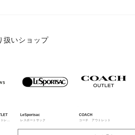
り扱いショップ
TLET
LeSportsac
COACH
ウトレッ
レスポートサック
コーチ アウトレット