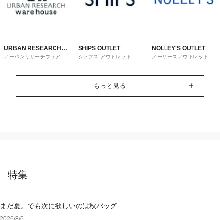
URBAN RESEARCH
SHIPS OUTLET
NOLLEY'S OUTLET
アーバンリサーチウェアハ
シップス アウトレット
ノーリーズアウトレット
ware house
ウス
もっと見る
特集
まだ夏。でも次に欲しいのは秋バッグ
2026/8/6