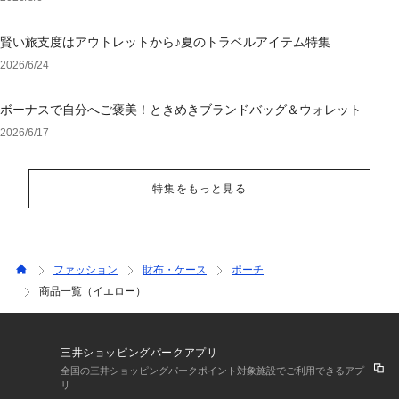
賢い旅支度はアウトレットから♪夏のトラベルアイテム特集
2026/6/24
ボーナスで自分へご褒美！ときめきブランドバッグ＆ウォレット
2026/6/17
特集をもっと見る
ファッション
財布・ケース
ポーチ
商品一覧（イエロー）
三井ショッピングパークアプリ
全国の三井ショッピングパークポイント対象施設でご利用できるアプ
リ