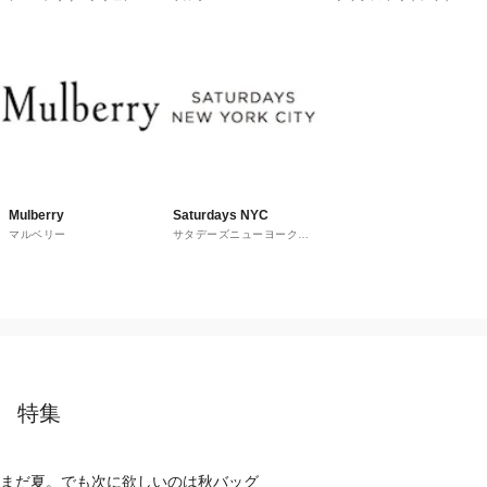
ウス
Mulberry
Saturdays NYC
マルベリー
サタデーズニューヨークシ
ティ
特集
まだ夏。でも次に欲しいのは秋バッグ