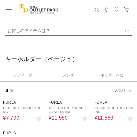
お探しのアイテムは？
キーホルダー（ベージュ）
レディース
メンズ
キッズ・ベビー
4
人気順
件
30%OFF
30%OFF
30%OFF
FURLA
FURLA
FURLA
CLASSIC SUN KEYRI
ALLEGRA KEYRING S
VENUS RIBBON KEYR
NG
BEAR 60MM
ING
¥7,700
¥11,550
¥11,550
30%OFF
FURLA