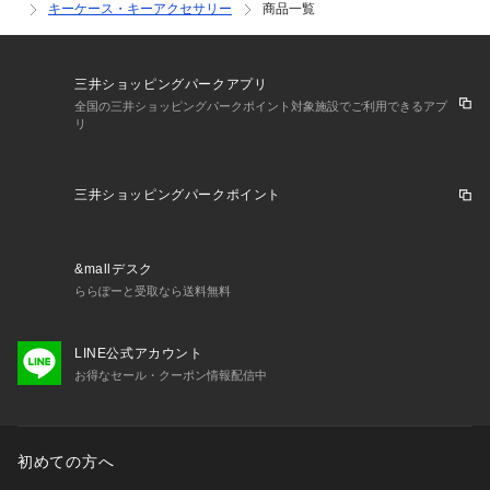
キーケース・キーアクセサリー
商品一覧
三井ショッピングパークアプリ
全国の三井ショッピングパークポイント対象施設でご利用できるアプ
リ
三井ショッピングパークポイント
&mallデスク
ららぽーと受取なら送料無料
LINE公式アカウント
お得なセール・クーポン情報配信中
初めての方へ