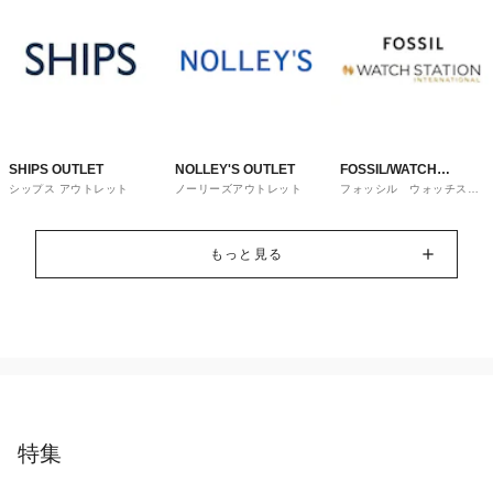
SHIPS OUTLET
NOLLEY'S OUTLET
FOSSIL/WATCH
シップス アウトレット
ノーリーズアウトレット
フォッシル ウォッチステ
STATION
ーションインターナショナ
ル
INTERNATIONAL
もっと見る
特集