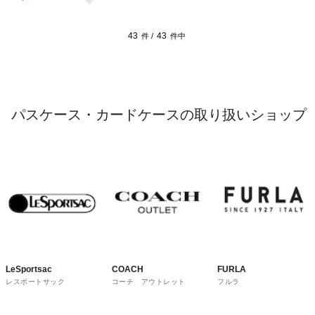
43
43
件 /
件中
パスケース・カードケースの取り扱いショップ
LeSportsac
COACH
FURLA
レスポートサック
コーチ アウトレット
フルラ