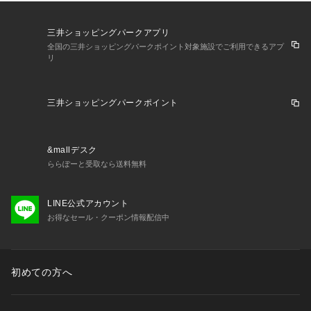
三井ショッピングパークアプリ
全国の三井ショッピングパークポイント対象施設でご利用できるアプ
リ
三井ショッピングパークポイント
&mallデスク
ららぽーと受取なら送料無料
LINE公式アカウント
お得なセール・クーポン情報配信中
初めての方へ