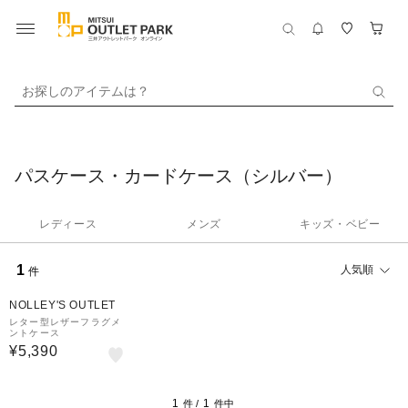
お探しのアイテムは？
パスケース・カードケース（シルバー）
レディース
メンズ
キッズ・ベビー
1
人気順
件
NOLLEY'S OUTLET
レター型レザーフラグメ
ントケース
¥5,390
1
1
件 /
件中