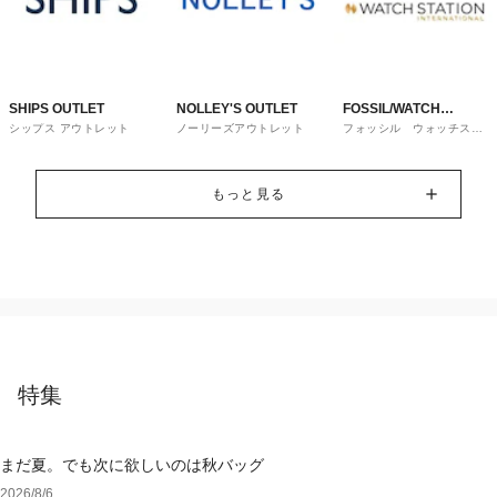
SHIPS OUTLET
NOLLEY'S OUTLET
FOSSIL/WATCH
シップス アウトレット
ノーリーズアウトレット
フォッシル ウォッチステ
STATION
ーションインターナショナ
ル
INTERNATIONAL
もっと見る
特集
まだ夏。でも次に欲しいのは秋バッグ
2026/8/6