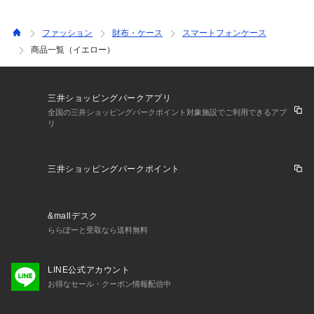
ファッション
財布・ケース
スマートフォンケース
商品一覧（イエロー）
三井ショッピングパークアプリ
全国の三井ショッピングパークポイント対象施設でご利用できるアプ
リ
三井ショッピングパークポイント
&mallデスク
ららぽーと受取なら送料無料
LINE公式アカウント
お得なセール・クーポン情報配信中