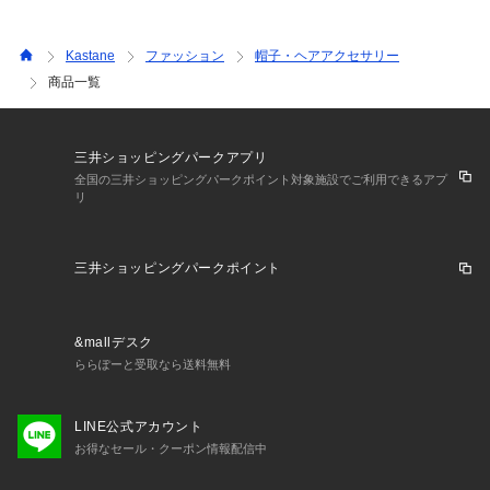
Kastane
ファッション
帽子・ヘアアクセサリー
商品一覧
三井ショッピングパークアプリ
全国の三井ショッピングパークポイント対象施設でご利用できるアプ
リ
三井ショッピングパークポイント
&mallデスク
ららぽーと受取なら送料無料
LINE公式アカウント
お得なセール・クーポン情報配信中