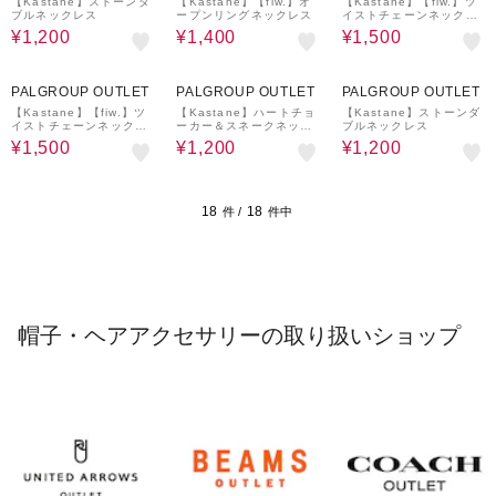
【Kastane】ストーンダ
【Kastane】【fiw.】オ
【Kastane】【fiw.】ツ
ブルネックレス
ープンリングネックレス
イストチェーンネックレ
ス
¥1,200
¥1,400
¥1,500
51%OFF
61%OFF
61%OFF
PALGROUP OUTLET
PALGROUP OUTLET
PALGROUP OUTLET
【Kastane】【fiw.】ツ
【Kastane】ハートチョ
【Kastane】ストーンダ
イストチェーンネックレ
ーカー＆スネークネック
ブルネックレス
ス
レス
¥1,500
¥1,200
¥1,200
18
18
件 /
件中
帽子・ヘアアクセサリーの取り扱いショップ