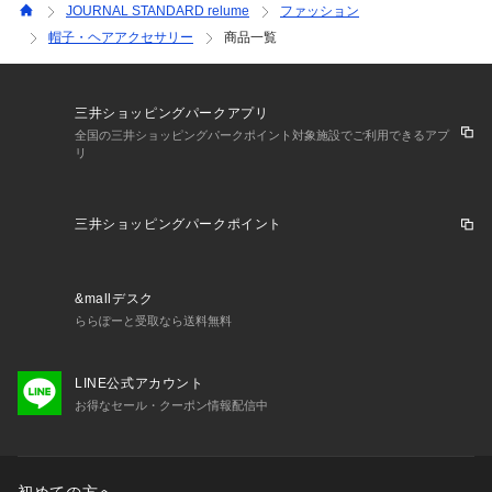
JOURNAL STANDARD relume
ファッション
帽子・ヘアアクセサリー
商品一覧
三井ショッピングパークアプリ
全国の三井ショッピングパークポイント対象施設でご利用できるアプ
リ
三井ショッピングパークポイント
&mallデスク
ららぽーと受取なら送料無料
LINE公式アカウント
お得なセール・クーポン情報配信中