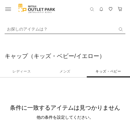
お探しのアイテムは？
キャップ（キッズ・ベビー/イエロー）
レディース
メンズ
キッズ・ベビー
条件に一致するアイテムは見つかりません
他の条件を設定してください。