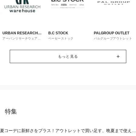
URBAN RESEARCH
B.C STOCK
PALGROUP OUTLET
アーバンリサーチウェアハ
ベーセーストック
パルグループアウトレット
ware house
ウス
もっと見る
特集
夏コーデに新鮮さをプラス！アウトレットで買い足す、晩夏まで使える