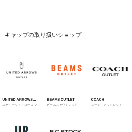
キャップの取り扱いショップ
UNITED ARROWS
BEAMS OUTLET
COACH
ユナイテッドアローズ アウ
ビームスアウトレット
コーチ アウトレット
OUTLET
トレット