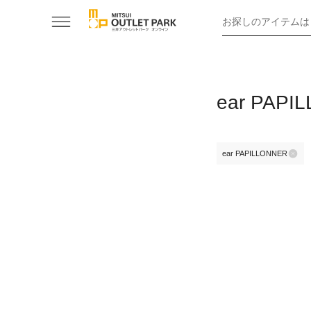
お探しのアイテムは
ear PA
ear PAPILLONNER