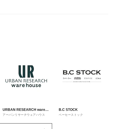
URBAN RESEARCH ware
B.C STOCK
アーバンリサーチウェアハウス
ベーセーストック
house