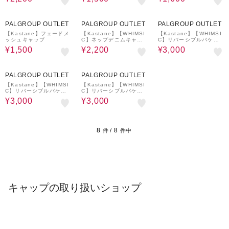
75%OFF
60%OFF
54%OFF
PALGROUP OUTLET
PALGROUP OUTLET
PALGROUP OUTLET
【Kastane】フェードメ
【Kastane】【WHIMSI
【Kastane】【WHIMSI
ッシュキャップ
C】ネップデニムキャッ
C】リバーシブルバケッ
プ
トハット
¥1,500
¥2,200
¥3,000
54%OFF
54%OFF
PALGROUP OUTLET
PALGROUP OUTLET
【Kastane】【WHIMSI
【Kastane】【WHIMSI
C】リバーシブルバケッ
C】リバーシブルバケッ
トハット
トハット
¥3,000
¥3,000
8
8
件 /
件中
キャップの取り扱いショップ