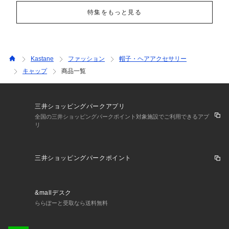
特集をもっと見る
Kastane
ファッション
帽子・ヘアアクセサリー
キャップ
商品一覧
三井ショッピングパークアプリ
全国の三井ショッピングパークポイント対象施設でご利用できるアプ
リ
三井ショッピングパークポイント
&mallデスク
ららぽーと受取なら送料無料