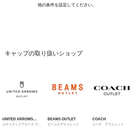
他の条件を設定してください。
キャップの取り扱いショップ
UNITED ARROWS
BEAMS OUTLET
COACH
ユナイテッドアローズ アウ
ビームスアウトレット
コーチ アウトレット
OUTLET
トレット