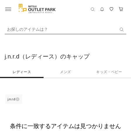
お探しのアイテムは？
j.n.r.d（レディース）のキャップ
レディース
メンズ
キッズ・ベビー
j.n.r.d
条件に一致するアイテムは見つかりません