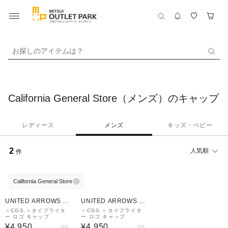
お探しのアイテムは？
California General Store（メンズ）のキャップ
レディース
メンズ
キッズ・ベビー
2
人気順
件
California General Store
UNITED ARROWS O
UNITED ARROWS O
UTLET
UTLET
＜CGS.＞タイプライタ
＜CGS.＞タイプライタ
ー ロゴ キャップ
ー ロゴ キャップ
¥4,950
¥4,950