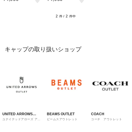
2
2
件 /
件中
キャップの取り扱いショップ
UNITED ARROWS
BEAMS OUTLET
COACH
ユナイテッドアローズ アウ
ビームスアウトレット
コーチ アウトレット
OUTLET
トレット