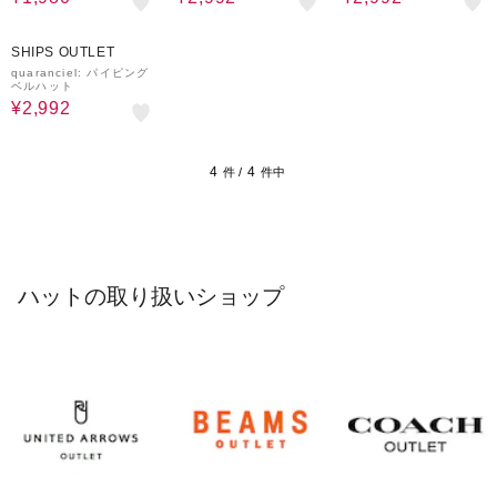
60%OFF
SHIPS OUTLET
quaranciel: パイピング
ベルハット
¥2,992
4
4
件 /
件中
ハットの取り扱いショップ