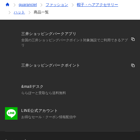
quaranciel
ファッション
帽子・ヘアアクセサリー
ハット
商品一覧
三井ショッピングパークアプリ
全国の三井ショッピングパークポイント対象施設でご利用できるアプ
リ
三井ショッピングパークポイント
&mallデスク
ららぽーと受取なら送料無料
LINE公式アカウント
お得なセール・クーポン情報配信中