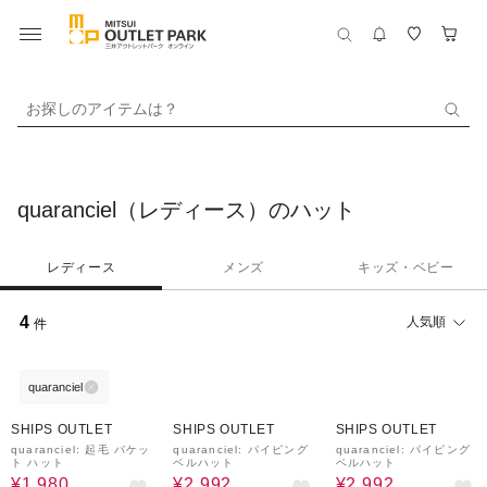
お探しのアイテムは？
quaranciel（レディース）のハット
レディース
メンズ
キッズ・ベビー
4
人気順
件
quaranciel
60%OFF
60%OFF
60%OFF
SHIPS OUTLET
SHIPS OUTLET
SHIPS OUTLET
quaranciel: 起毛 バケッ
quaranciel: パイピング
quaranciel: パイピング
ト ハット
ベルハット
ベルハット
¥1,980
¥2,992
¥2,992