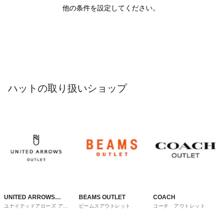
他の条件を設定してください。
ハットの取り扱いショップ
UNITED ARROWS
BEAMS OUTLET
COACH
ユナイテッドアローズ アウ
ビームスアウトレット
コーチ アウトレット
OUTLET
トレット