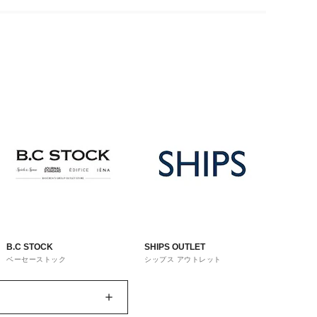
B.C STOCK
SHIPS OUTLET
ベーセーストック
シップス アウトレット