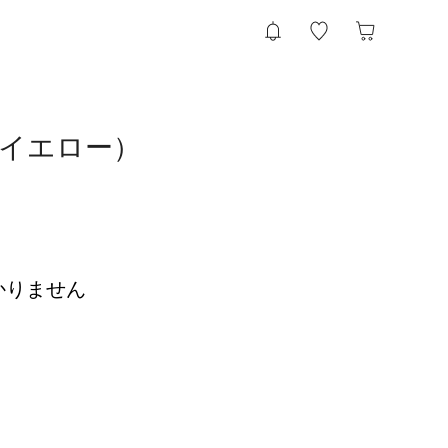
/イエロー）
かりません