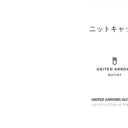
ニットキャ
UNITED ARROWS OU
ユナイテッドアローズ ア
ト