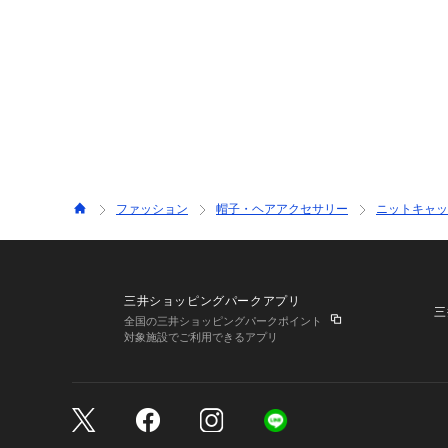
ファッション
帽子・ヘアアクセサリー
ニットキャッ
三井ショッピングパークアプリ
三
全国の三井ショッピングパークポイント
対象施設でご利用できるアプリ