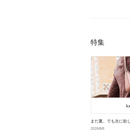
特集
まだ夏。でも次に欲
2026/8/6