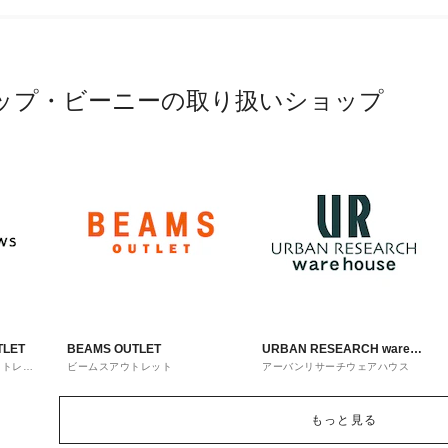
ップ・ビーニーの取り扱いショップ
TLET
BEAMS OUTLET
URBAN RESEARCH ware
ウトレッ
ビームスアウトレット
アーバンリサーチウェアハウス
house
もっと見る