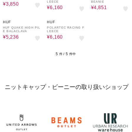
LEECE
BEANIE
¥3,850
¥6,160
¥4,851
30%OFF
30%OFF
HUF
HUF
HUF QUAKE HIGH PIL
POLARTEC RACING F
E BALACLAVA
LEECE
¥5,236
¥6,160
5
5
件 /
件中
ニットキャップ・ビーニーの取り扱いショップ