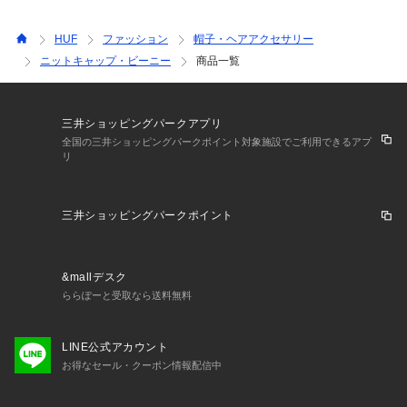
HUF
ファッション
帽子・ヘアアクセサリー
ニットキャップ・ビーニー
商品一覧
三井ショッピングパークアプリ
全国の三井ショッピングパークポイント対象施設でご利用できるアプ
リ
三井ショッピングパークポイント
&mallデスク
ららぽーと受取なら送料無料
LINE公式アカウント
お得なセール・クーポン情報配信中