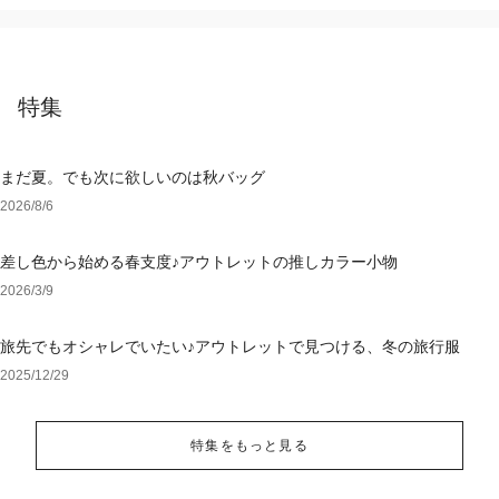
特集
まだ夏。でも次に欲しいのは秋バッグ
2026/8/6
差し色から始める春支度♪アウトレットの推しカラー小物
2026/3/9
旅先でもオシャレでいたい♪アウトレットで見つける、冬の旅行服
2025/12/29
特集をもっと見る