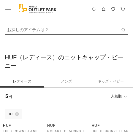
お探しのアイテムは？
HUF（レディース）のニットキャップ・ビー
ニー
レディース
メンズ
キッズ・ベビー
5
人気順
件
HUF
30%OFF
30%OFF
30%OFF
HUF
HUF
HUF
THE CROWN BEANIE
POLARTEC RACING F
HUF X BRONZE FLAP