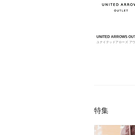
UNITED ARROWS OU
ユナイテッドアローズ ア
ト
特集