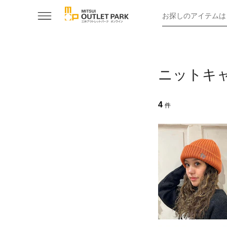
お探しのアイテムは
ニットキ
4
件