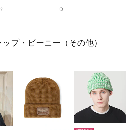
？
ャップ・ビーニー（その他）