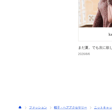
まだ夏。でも次に欲
2026/8/6
ファッション
帽子・ヘアアクセサリー
ニットキャッ