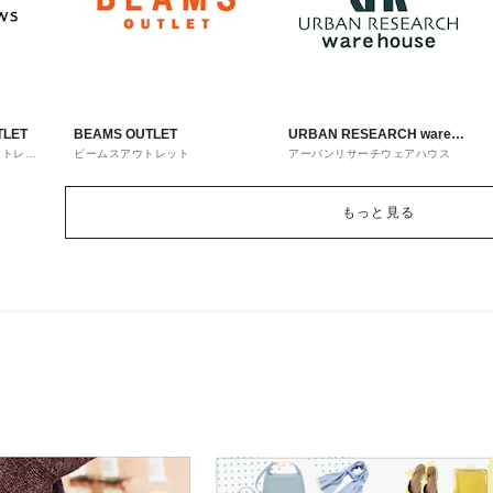
TLET
BEAMS OUTLET
URBAN RESEARCH ware
ウトレッ
ビームスアウトレット
アーバンリサーチウェアハウス
house
もっと見る