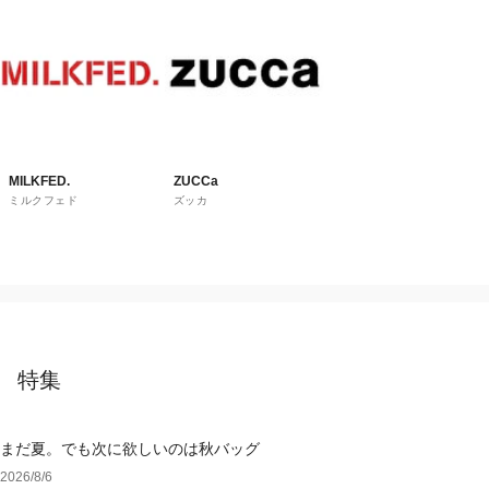
MILKFED.
ZUCCa
ミルクフェド
ズッカ
特集
まだ夏。でも次に欲しいのは秋バッグ
2026/8/6