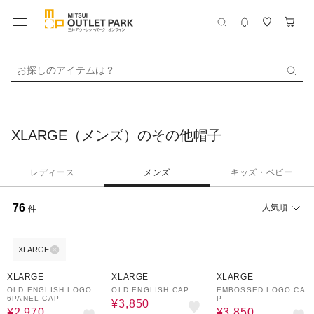
お探しのアイテムは？
XLARGE（メンズ）のその他帽子
レディース
メンズ
キッズ・ベビー
76
人気順
件
XLARGE
40%OFF
30%OFF
30%OFF
XLARGE
XLARGE
XLARGE
OLD ENGLISH LOGO
OLD ENGLISH CAP
EMBOSSED LOGO CA
6PANEL CAP
P
¥3,850
¥2,970
¥3,850