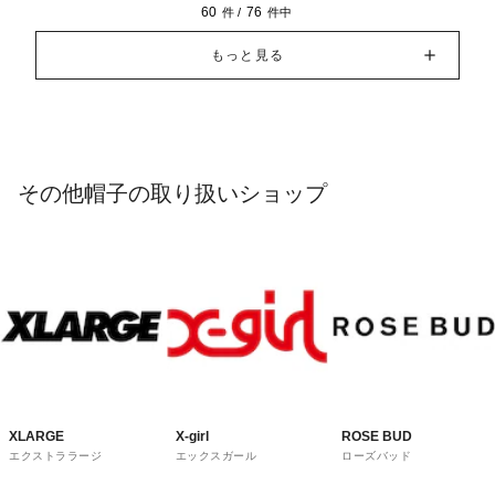
60
76
件 /
件中
もっと見る
その他帽子の取り扱いショップ
XLARGE
X-girl
ROSE BUD
エクストララージ
エックスガール
ローズバッド