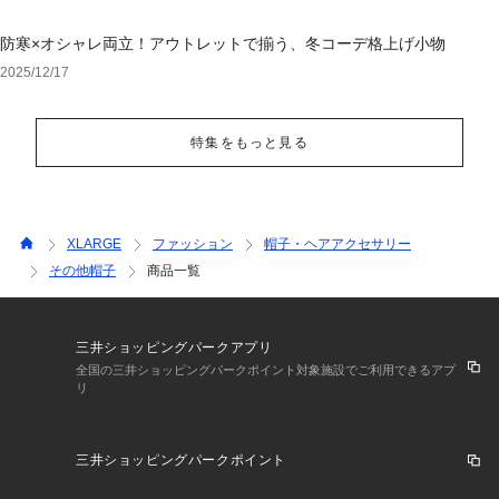
防寒×オシャレ両立！アウトレットで揃う、冬コーデ格上げ小物
2025/12/17
特集をもっと見る
XLARGE
ファッション
帽子・ヘアアクセサリー
その他帽子
商品一覧
三井ショッピングパークアプリ
全国の三井ショッピングパークポイント対象施設でご利用できるアプ
リ
三井ショッピングパークポイント