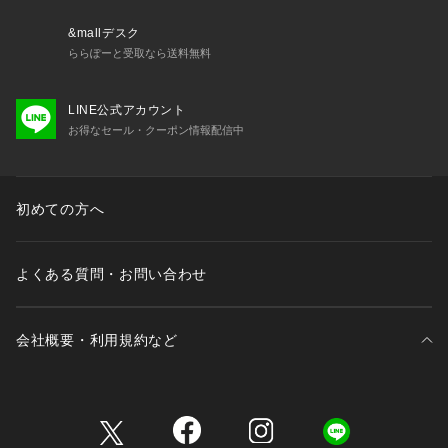
&mallデスク
ららぽーと受取なら送料無料
LINE公式アカウント
お得なセール・クーポン情報配信中
初めての方へ
よくある質問・お問い合わせ
会社概要・利用規約など
三井不動産が展開する商業施設一覧