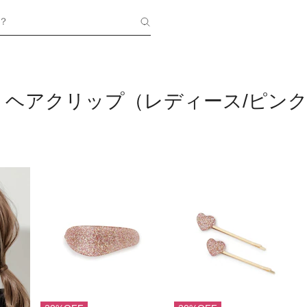
？
・ヘアクリップ（レディース/ピン