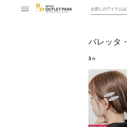
お探しのアイテムは
バレッタ
3
件