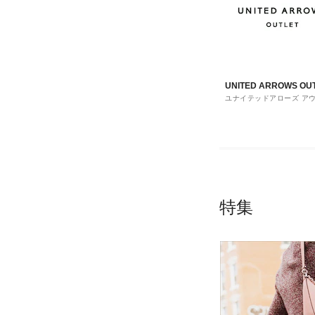
UNITED ARROWS OU
ユナイテッドアローズ ア
ト
特集