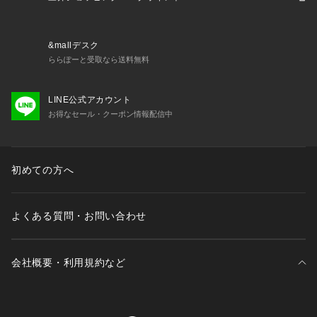
&mallデスク
ららぽーと受取なら送料無料
LINE公式アカウント
お得なセール・クーポン情報配信中
初めての方へ
よくある質問・お問い合わせ
会社概要・利用規約など
三井不動産が展開する商業施設一覧