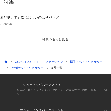
特集
まだ夏。でも次に欲しいのは秋バッグ
2026/8/6
特集をもっと見る
COACH OUTLET
ファッション
帽子・ヘアアクセサリー
その他ヘアアクセサリー
商品一覧
三井ショッピングパークアプリ
全国の三井ショッピングパークポイント対象施設でご利用できるアプ
リ
三井ショッピングパークポイント