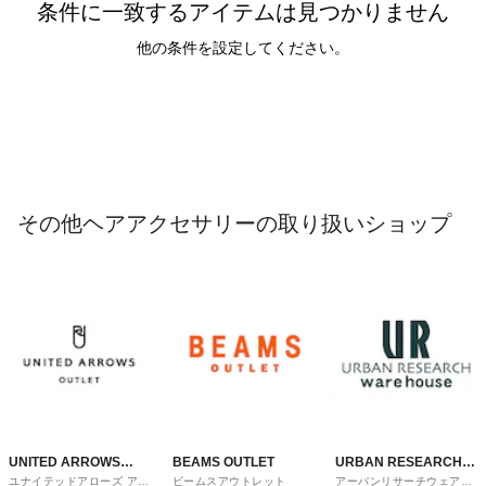
条件に一致するアイテムは見つかりません
他の条件を設定してください。
その他ヘアアクセサリーの取り扱いショップ
UNITED ARROWS
BEAMS OUTLET
URBAN RESEARCH
ユナイテッドアローズ アウ
ビームスアウトレット
アーバンリサーチウェアハ
OUTLET
ware house