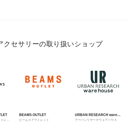
アクセサリーの取り扱いショップ
TLET
BEAMS OUTLET
URBAN RESEARCH ware
ウトレッ
ビームスアウトレット
アーバンリサーチウェアハウス
house