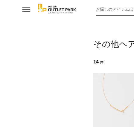
お探しのアイテムは
その他ヘ
14
件