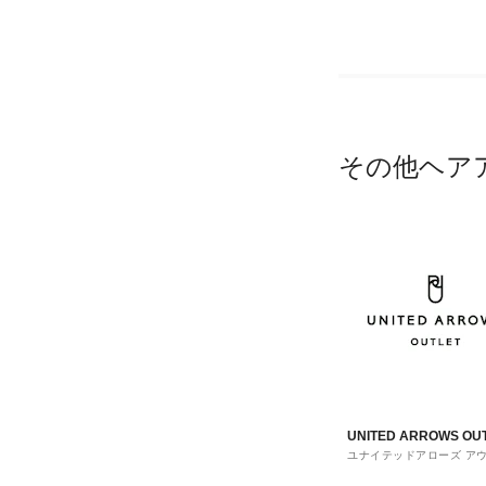
その他ヘア
UNITED ARROWS OU
ユナイテッドアローズ ア
ト