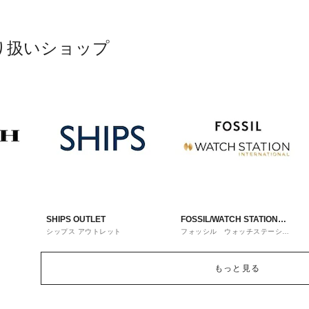
り扱いショップ
SHIPS OUTLET
FOSSIL/WATCH STATION
シップス アウトレット
フォッシル ウォッチステーショ
INTERNATIONAL
ンインターナショナル
もっと見る