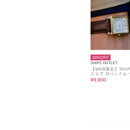
40%OFF
SHIPS OUTLET
【WEB限定】SHIP
クエア Dバックル
チ
¥9,900