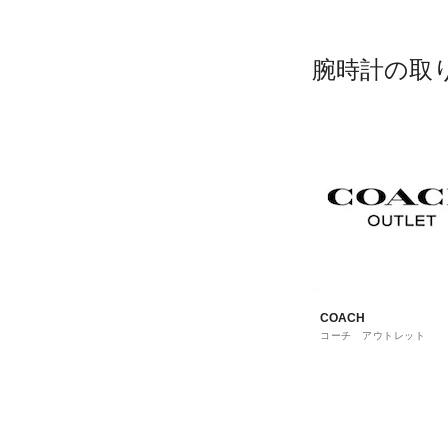
腕時計の取
COACH
コーチ アウトレット