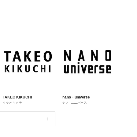
TAKEO KIKUCHI
nano・universe
タケオキクチ
ナノ_ユニバース