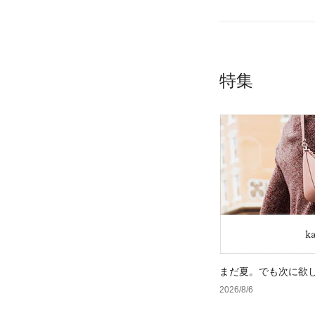
特集
まだ夏。でも次に欲
2026/8/6