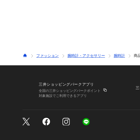
ファッション
腕時計・アクセサリー
腕時計
商
三井ショッピングパークアプリ
三
全国の三井ショッピングパークポイント
対象施設でご利用できるアプリ