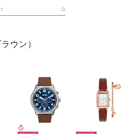
？
ブラウン）