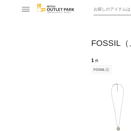
お探しのアイテムは
FOSSI
1
件
FOSSIL