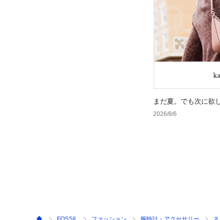
まだ夏。でも次に欲
2026/8/6
FOSSIL
ファッション
腕時計・アクセサリー
ネ