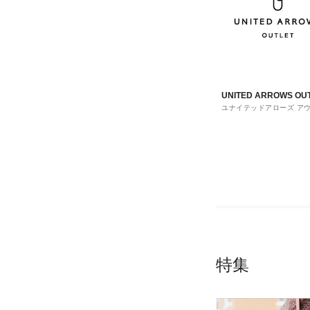
UNITED ARROWS OU
ユナイテッドアローズ ア
ト
特集