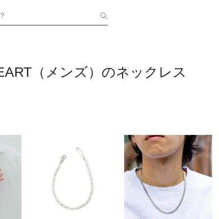
？
 HEART（メンズ）のネックレス