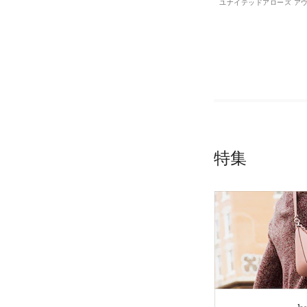
ユナイテッドアローズ ア
ト
特集