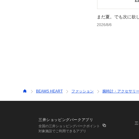
まだ夏。でも次に欲
2026/8/6
BEAMS HEART
ファッション
腕時計・アクセサリ
三井ショッピングパークアプリ
三
全国の三井ショッピングパークポイント
対象施設でご利用できるアプリ