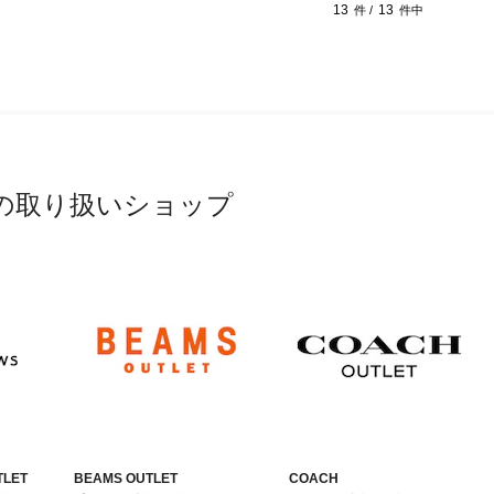
13
13
件 /
件中
の取り扱いショップ
TLET
BEAMS OUTLET
COACH