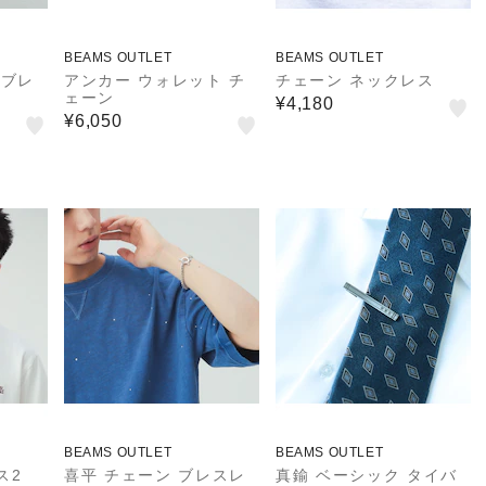
BEAMS OUTLET
BEAMS OUTLET
 ブレ
アンカー ウォレット チ
チェーン ネックレス
ェーン
¥4,180
¥6,050
BEAMS OUTLET
BEAMS OUTLET
ス2
喜平 チェーン ブレスレ
真鍮 ベーシック タイバ