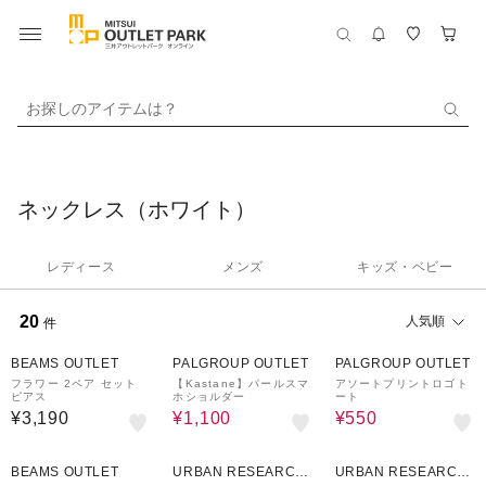
お探しのアイテムは？
ネックレス（ホワイト）
レディース
メンズ
キッズ・ベビー
20
人気順
件
72%OFF
80%OFF
BEAMS OUTLET
PALGROUP OUTLET
PALGROUP OUTLET
フラワー 2ペア セット
【Kastane】パールスマ
アソートプリントロゴト
ピアス
ホショルダー
ート
¥3,190
¥1,100
¥550
30%OFF
50%OFF
50%OFF
BEAMS OUTLET
URBAN RESEARCH
URBAN RESEARCH