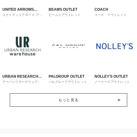
UNITED ARROWS
BEAMS OUTLET
COACH
ユナイテッドアローズ アウ
ビームスアウトレット
コーチ アウトレット
OUTLET
トレット
URBAN RESEARCH
PALGROUP OUTLET
NOLLEY'S OUTLET
アーバンリサーチウェアハ
パルグループアウトレット
ノーリーズアウトレット
ware house
ウス
もっと見る