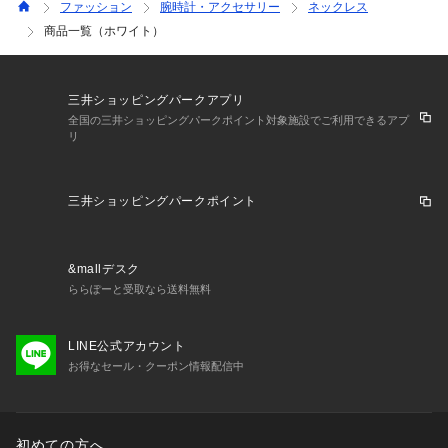
ファッション
腕時計・アクセサリー
ネックレス
商品一覧（ホワイト）
三井ショッピングパークアプリ
全国の三井ショッピングパークポイント対象施設でご利用できるアプ
リ
三井ショッピングパークポイント
&mallデスク
ららぽーと受取なら送料無料
LINE公式アカウント
お得なセール・クーポン情報配信中
初めての方へ