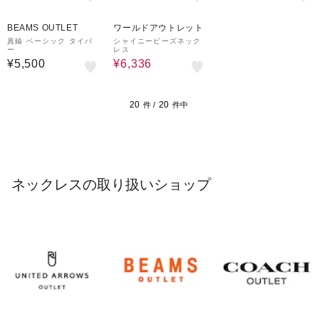
20%OFF
BEAMS OUTLET
ワールドアウトレット
真鍮 ベーシック タイバ
シャイニービーズネック
ー
レス
¥5,500
¥6,336
20
20
件 /
件中
ネックレスの取り扱いショップ