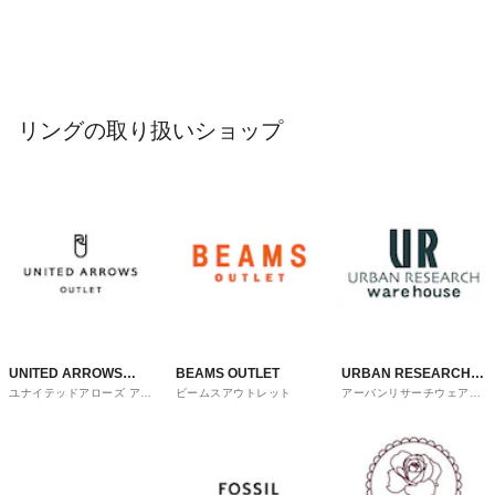
リングの取り扱いショップ
UNITED ARROWS
BEAMS OUTLET
URBAN RESEARCH
ユナイテッドアローズ アウ
ビームスアウトレット
アーバンリサーチウェアハ
OUTLET
ware house
トレット
ウス