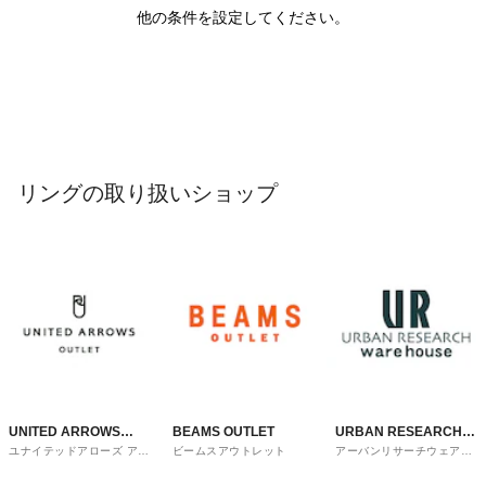
他の条件を設定してください。
リングの取り扱いショップ
UNITED ARROWS
BEAMS OUTLET
URBAN RESEARCH
ユナイテッドアローズ アウ
ビームスアウトレット
アーバンリサーチウェアハ
OUTLET
ware house
トレット
ウス