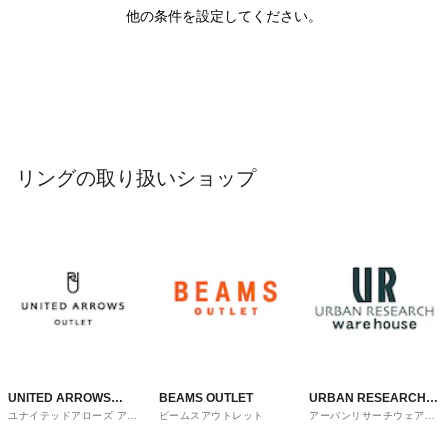
他の条件を設定してください。
リングの取り扱いショップ
UNITED ARROWS
BEAMS OUTLET
URBAN RESEARCH
ユナイテッドアローズ アウ
ビームスアウトレット
アーバンリサーチウェアハ
OUTLET
ware house
トレット
ウス