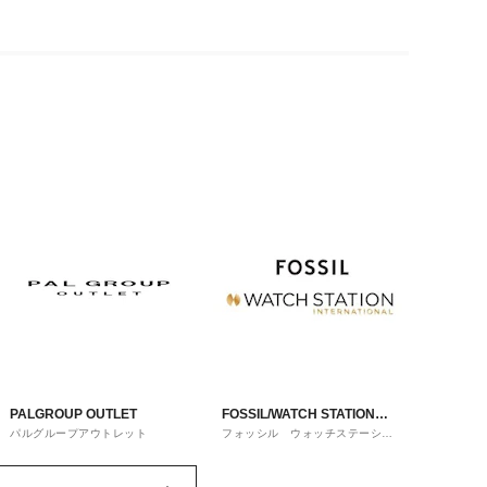
PALGROUP OUTLET
FOSSIL/WATCH STATION
パルグループアウトレット
フォッシル ウォッチステーショ
INTERNATIONAL
ンインターナショナル