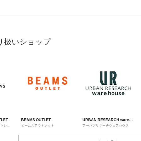
り扱いショップ
TLET
BEAMS OUTLET
URBAN RESEARCH ware
ウトレッ
ビームスアウトレット
アーバンリサーチウェアハウス
house