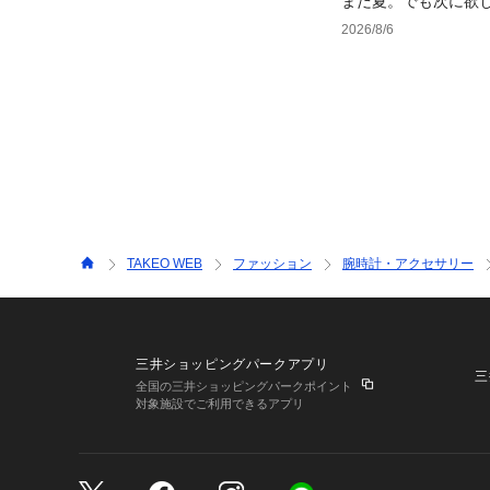
まだ夏。でも次に欲
2026/8/6
TAKEO WEB
ファッション
腕時計・アクセサリー
三井ショッピングパークアプリ
三
全国の三井ショッピングパークポイント
対象施設でご利用できるアプリ