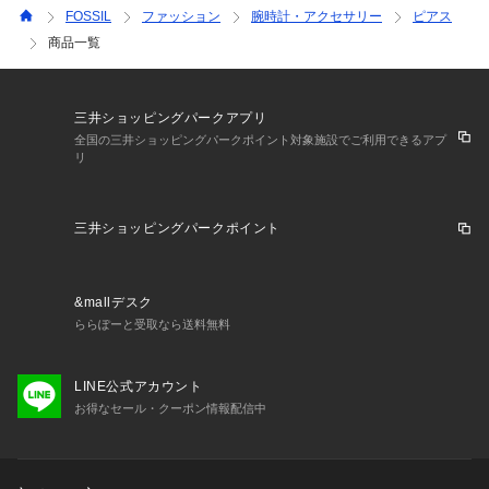
FOSSIL
ファッション
腕時計・アクセサリー
ピアス
商品一覧
三井ショッピングパークアプリ
全国の三井ショッピングパークポイント対象施設でご利用できるアプ
リ
三井ショッピングパークポイント
&mallデスク
ららぽーと受取なら送料無料
LINE公式アカウント
お得なセール・クーポン情報配信中