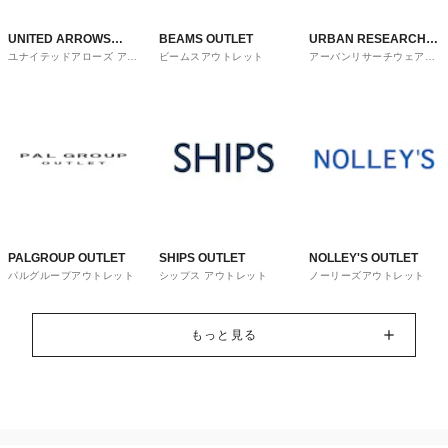
UNITED ARROWS
BEAMS OUTLET
URBAN RESEARCH
ユナイテッドアローズ アウ
ビームスアウトレット
アーバンリサーチウェアハ
OUTLET
ware house
トレット
ウス
PALGROUP OUTLET
SHIPS OUTLET
NOLLEY'S OUTLET
パルグループアウトレット
シップス アウトレット
ノーリーズアウトレット
もっと見る