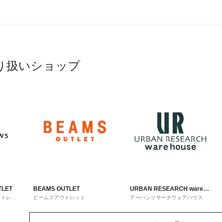
り扱いショップ
TLET
BEAMS OUTLET
URBAN RESEARCH ware
ウトレッ
ビームスアウトレット
アーバンリサーチウェアハウス
house