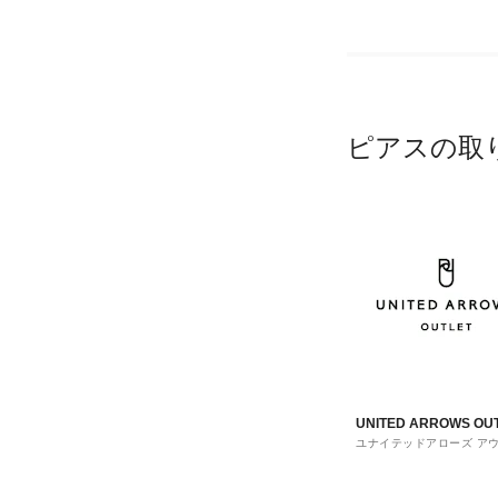
ピアスの取
UNITED ARROWS OU
ユナイテッドアローズ ア
ト