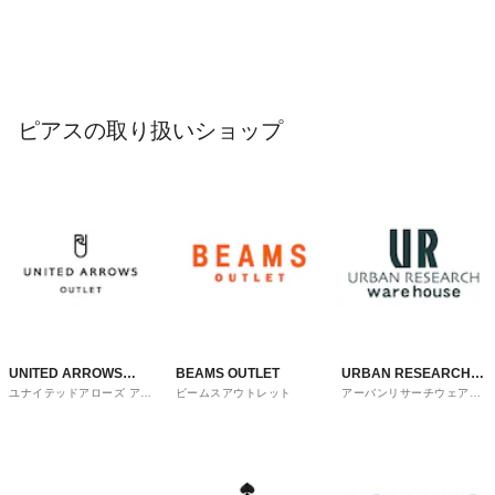
ピアスの取り扱いショップ
UNITED ARROWS
BEAMS OUTLET
URBAN RESEARCH
ユナイテッドアローズ アウ
ビームスアウトレット
アーバンリサーチウェアハ
OUTLET
ware house
トレット
ウス