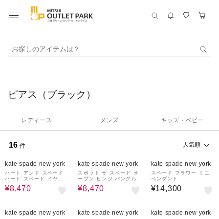
お探しのアイテムは？
ピアス（ブラック）
レディース
メンズ
キッズ・ベビー
16
人気順
件
30%OFF
30%OFF
kate spade new york
kate spade new york
kate spade new york
ハート アンド スペード
スポット ザ スペード オ
スペード フラワー ミニ
ハート スペード イヤリ
ープン ヒンジ バングル
ペンダント
ング
¥8,470
¥8,470
¥14,300
30%OFF
30%OFF
kate spade new york
kate spade new york
kate spade new york