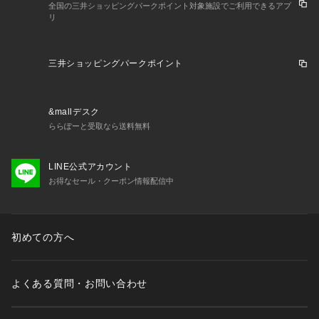
全国の三井ショッピングパークポイント対象施設でご利用できるアプ
リ
三井ショッピングパークポイント
&mallデスク
ららぽーと受取なら送料無料
LINE公式アカウント
お得なセール・クーポン情報配信中
初めての方へ
よくある質問・お問い合わせ