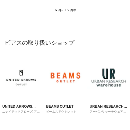
16
16
件 /
件中
ピアスの取り扱いショップ
UNITED ARROWS
BEAMS OUTLET
URBAN RESEARCH
ユナイテッドアローズ アウ
ビームスアウトレット
アーバンリサーチウェアハ
OUTLET
ware house
トレット
ウス