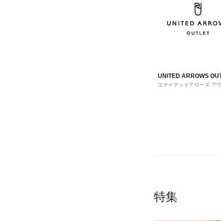
UNITED ARROWS OU
ユナイテッドアローズ ア
ト
特集