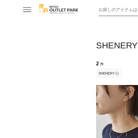
お探しのアイテムは
SHENE
2
件
SHENERY