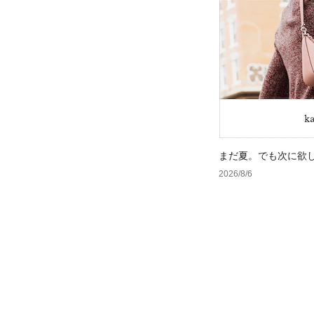
まだ夏。でも次に欲
2026/8/6