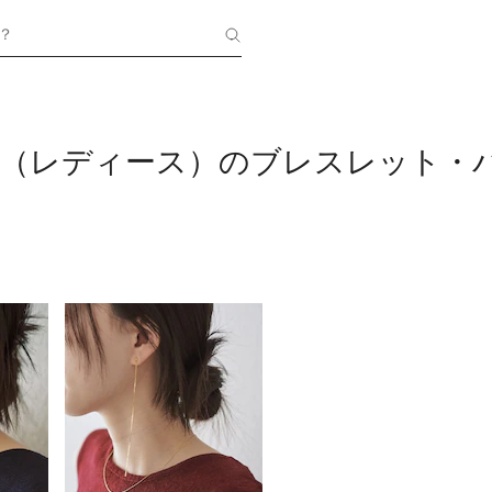
？
RY（レディース）のブレスレット・