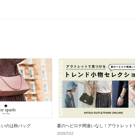
しいのは秋バッグ
夏のヘビロテ間違いなし！アウトレット
るトレンド小物セレクション
2026/7/22