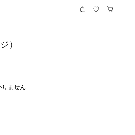
ンジ）
かりません