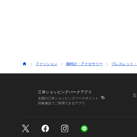
ファッション
腕時計・アクセサリー
ブレスレット・
三井ショッピングパークアプリ
三
全国の三井ショッピングパークポイント
対象施設でご利用できるアプリ