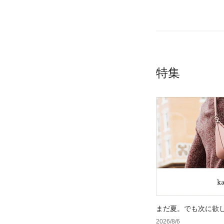
特集
まだ夏。でも次に欲
2026/8/6