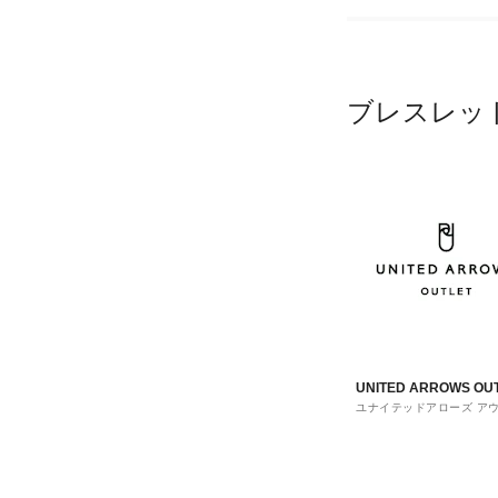
ブレスレッ
UNITED ARROWS OU
ユナイテッドアローズ ア
ト