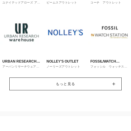
ユナイテッドアローズ アウ
ビームスアウトレット
コーチ アウトレット
OUTLET
トレット
URBAN RESEARCH
NOLLEY'S OUTLET
FOSSIL/WATCH
アーバンリサーチウェアハ
ノーリーズアウトレット
フォッシル ウォッチステ
ware house
STATION
ウス
ーションインターナショナ
ル
INTERNATIONAL
もっと見る