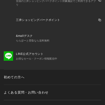
全国の三井ショッピングパークポイント対象施設でご利用できるアプ
リ
三井ショッピングパークポイント
&mallデスク
ららぽーと受取なら送料無料
LINE公式アカウント
お得なセール・クーポン情報配信中
初めての方へ
よくある質問・お問い合わせ