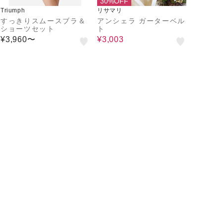
30%OFF
Triumph
リサマリ
すっきりスムースブラ＆
アンシェラ ガーターベル
ショーツセット
ト
¥3,960〜
¥3,003