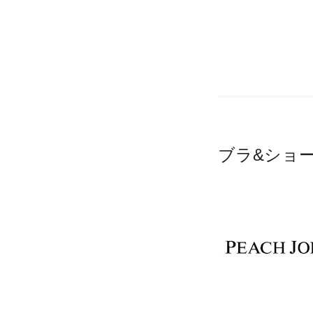
ブラ&ショ