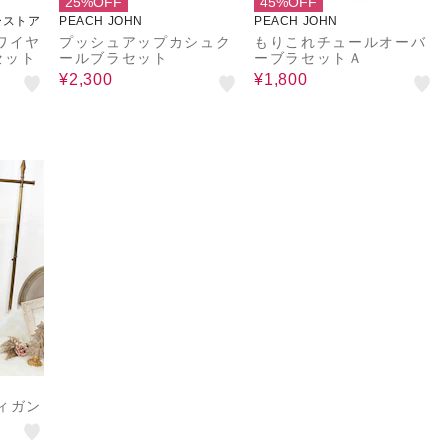
25%OFF
45%OFF
ーストア
PEACH JOHN
PEACH JOHN
ワイヤ
プッシュアップカシュク
もりこれチュールオーバ
セット
ールブラセット
ーブラセットＡ
¥2,300
¥1,800
ィガン