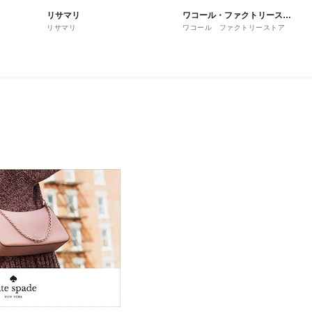
リサマリ
ワコール・ファクトリースト
リサマリ
ワコール ファクトリーストア
ア