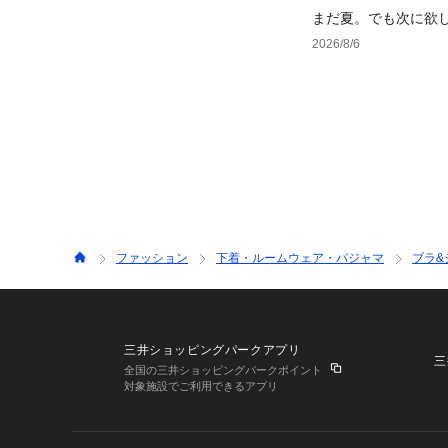
まだ夏。でも次に欲
2026/8/6
ファッション
下着・ルームウェア・パジャマ
ブラ&
三井ショッピングパークアプリ
三
全国の三井ショッピングパークポイント
対象施設でご利用できるアプリ