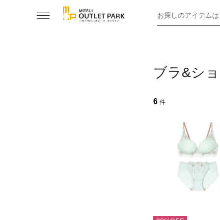
お探しのアイテムは
ブラ&ショ
6
件