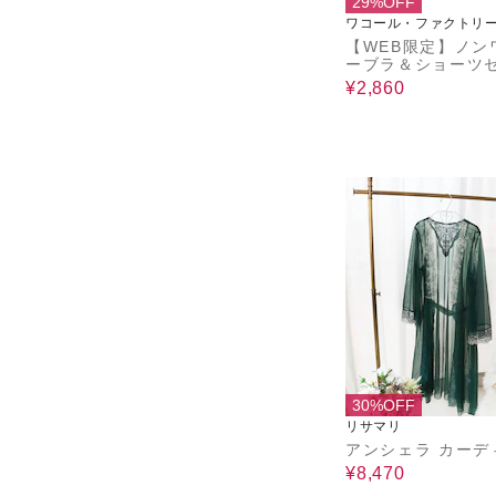
29%OFF
ワコール・ファクトリ
【WEB限定】ノン
ーブラ＆ショーツ
¥2,860
30%OFF
リサマリ
アンシェラ カーデ
¥8,470