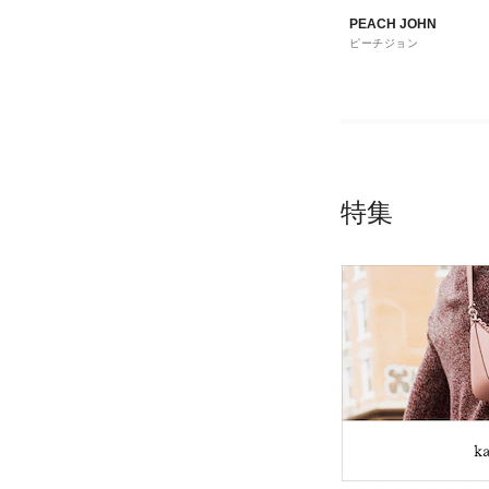
PEACH JOHN
ピーチジョン
特集