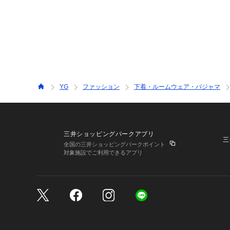
YG
ファッション
下着・ルームウェア・パジャマ
三井ショッピングパークアプリ
三
全国の三井ショッピングパークポイント
対象施設でご利用できるアプリ