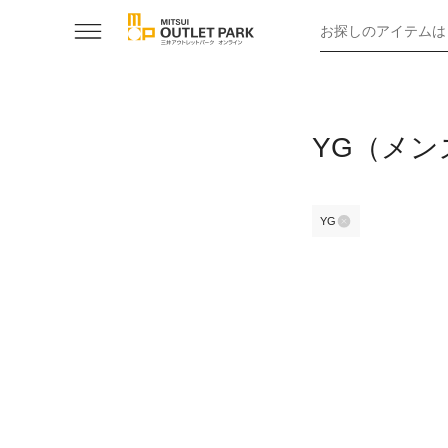
お探しのアイテムは
YG（メ
YG