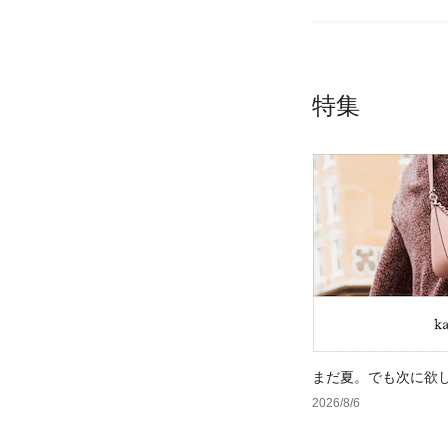
特集
まだ夏。でも次に欲
2026/8/6