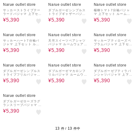
しゃれ
夏 かわいい おしゃれ 大
Narue outlet store
Narue outlet store
Narue outlet store
人かわいい
サッカーストライプテー
ダブルガーゼシンプルス
楊柳トマト7分袖パジャ
ラードパジャマ 上下セッ
トライプギャザーパジャ
マ 上下セット ルームウ
ト ルームウェア 部屋着
マ 上下セット ルームウ
ェア 部屋着 綿100％ 肌
¥5,390
¥5,390
¥5,390
綿100％ 肌に優しい や
ェア 部屋着 綿100％ お
に優しい 涼しい 快適 着
わらか 快適 涼しい 着心
肌に優しい 着心地がいい
心地がいい 夏 野菜柄 か
地がいい シンプル スト
ストライプ柄 ベーシック
わいい おしゃれ 大人か
28%OFF
28%OFF
28%OFF
ライプ柄 かわいい おし
大人可愛い かわいい さ
わいい
Narue outlet store
Narue outlet store
Narue outlet store
ゃれ 大人かわいい ベー
わやか おしゃれ
シック
サッカーハート7分袖パ
天竺スイーツベアシャツ
サッカープティローズペ
ジャマ 上下セット ルー
パジャマ ルームウェア
プラムパジャマ 上下セッ
ムウェア 部屋着 綿10
部屋着 綿100％ お肌に
ト ルームウェア 部屋着
¥5,390
¥5,390
¥5,390
0％ 肌に優しい やわらか
優しい 着心地がいい ス
綿100％ 肌に優しい や
快適 涼しい 着心地がい
イーツ柄 くま 上品 大人
わらか 快適 着心地がい
い ハート柄 かわいい お
可愛い かわいい おしゃ
い 小花柄 バラ フェミニ
28%OFF
28%OFF
28%OFF
しゃれ 大人かわいい
れ
ン 上品 きれいめ かわい
Narue outlet store
Narue outlet store
Narue outlet store
い おしゃれ 大人かわい
い
ダブルガーゼシンプルス
ダブルガーゼマカロンフ
ダブルガーゼプティラパ
トライプフリルパジャマ
リルパジャマ ルームウェ
ンシャツパジャマ 上下セ
上下セット ルームウェア
ア 部屋着 綿100％ お肌
ット ルームウェア 部屋
¥5,390
¥5,390
¥5,390
部屋着 綿100％ 肌に優
に優しい 着心地がいい
着 綿100％ お肌に優し
しい やわらか 快適 着心
お菓子 スイーツ柄 上品
い 着心地がいい うさぎ
地がいい シンプル スト
大人可愛い おしゃれ
柄 うさぎ 動物 大人可愛
28%OFF
ライプ柄 かわいい おし
い かわいい おしゃれ
Narue outlet store
ゃれ 大人かわいい ベー
シック
ダブルガーゼローズラグ
ランスリーブパジャマ 上
下セット ルームウェア
¥5,390
部屋着 綿100％ 肌に優
しい やわらか 快適 着心
地がいい 花柄 バラ フェ
ミニン きれいめ 上品 か
わいい おしゃれ 大人か
13
13
件 /
件中
わいい