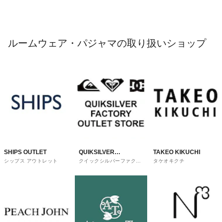
ルームウェア・パジャマの取り扱いショップ
SHIPS OUTLET
QUIKSILVER
TAKEO KIKUCHI
シップス アウトレット
クイックシルバーファクト
タケオキクチ
FACTORY OUTLET
リーアウトレットストア
STORE