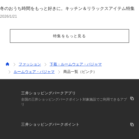
冬のおうち時間をもっと好きに。キッチン＆リラックスアイテム特集
2026/1/21
特集をもっと見る
ファッション
下着・ルームウェア・パジャマ
ルームウェア・パジャマ
商品一覧（ピンク）
三井ショッピングパークアプリ
全国の三井ショッピングパークポイント対象施設でご利用できるアプ
リ
三井ショッピングパークポイント