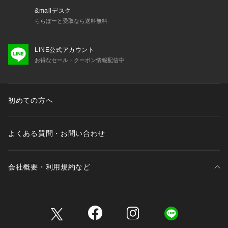
&mallデスク
ららぽーと受取なら送料無料
LINE公式アカウント
お得なセール・クーポン情報配信中
初めての方へ
よくある質問・お問い合わせ
会社概要・利用規約など
三井不動産が展開する商業施設一覧